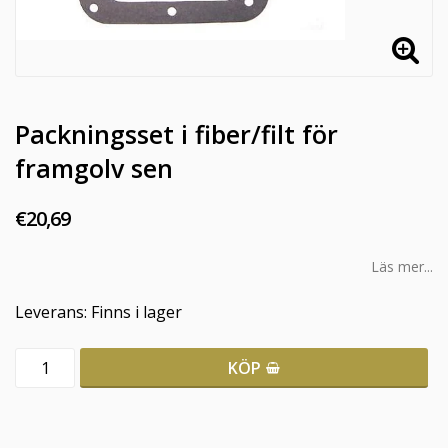
Packningsset i fiber/filt för
framgolv sen
€20,69
Läs mer...
Leverans:
Finns i lager
KÖP