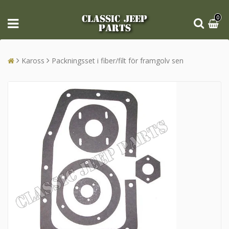
CLASSIC JEEP
0
PARTS
Kaross
Packningsset i fiber/filt för framgolv sen