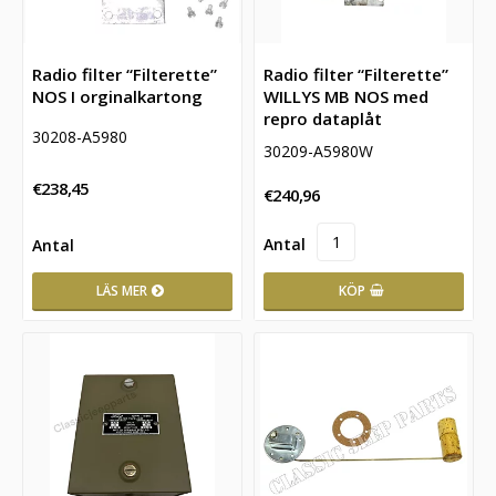
Radio filter “Filterette”
Radio filter “Filterette”
NOS I orginalkartong
WILLYS MB NOS med
repro dataplåt
30208-A5980
30209-A5980W
€238,45
€240,96
LÄS MER
KÖP