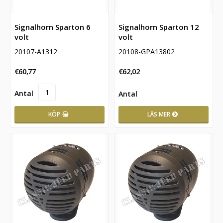
Signalhorn Sparton 6
Signalhorn Sparton 12
volt
volt
20107-A1312
20108-GPA13802
€60,77
€62,02
LÄS MER
KÖP