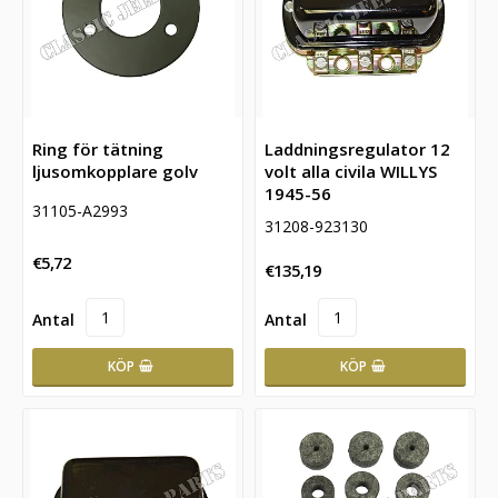
Ring för tätning
Laddningsregulator 12
ljusomkopplare golv
volt alla civila WILLYS
1945-56
31105-A2993
31208-923130
€5,72
€135,19
KÖP
KÖP