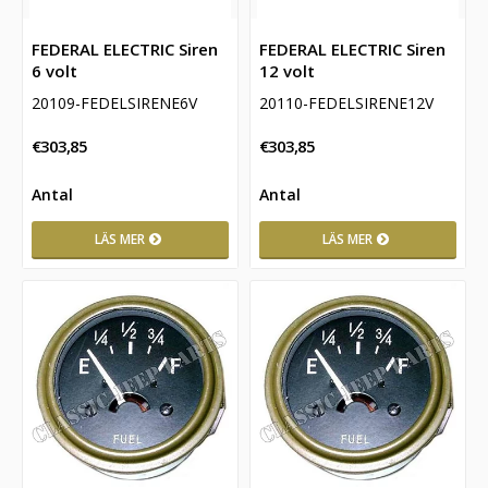
FEDERAL ELECTRIC Siren
FEDERAL ELECTRIC Siren
6 volt
12 volt
20109-FEDELSIRENE6V
20110-FEDELSIRENE12V
€303,85
€303,85
LÄS MER
LÄS MER