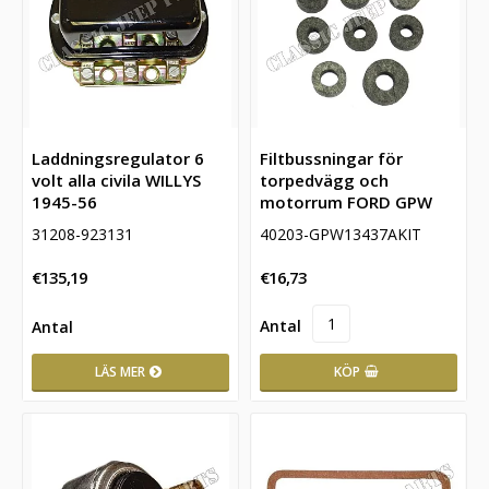
Laddningsregulator 6
Filtbussningar för
volt alla civila WILLYS
torpedvägg och
1945-56
motorrum FORD GPW
40203-GPW13437AKIT
31208-923131
€16,73
€135,19
LÄS MER
KÖP