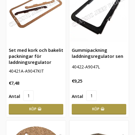
Set med kork och bakelit
Gummipackning
packningar för
laddningsregulator sen
laddningsregulator
40422-A9047L
40421A-A9047KIT
€9,25
€7,48
KÖP
KÖP