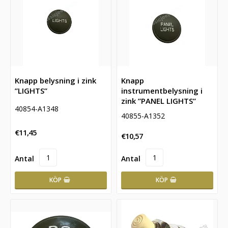
Knapp belysning i zink
Knapp
”LIGHTS”
instrumentbelysning i
zink ”PANEL LIGHTS”
40854-A1348
40855-A1352
€11,45
€10,57
KÖP
KÖP