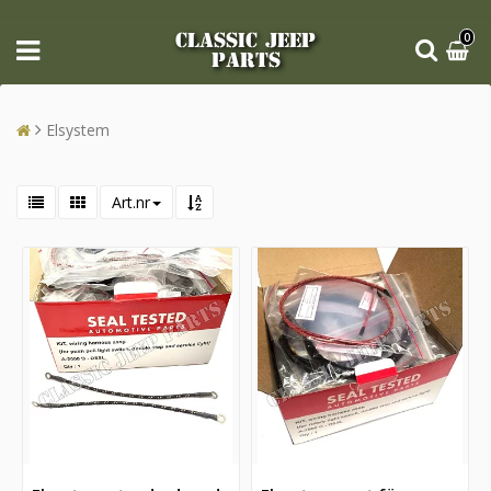
CLASSIC JEEP
0
PARTS
Elsystem
Art.nr