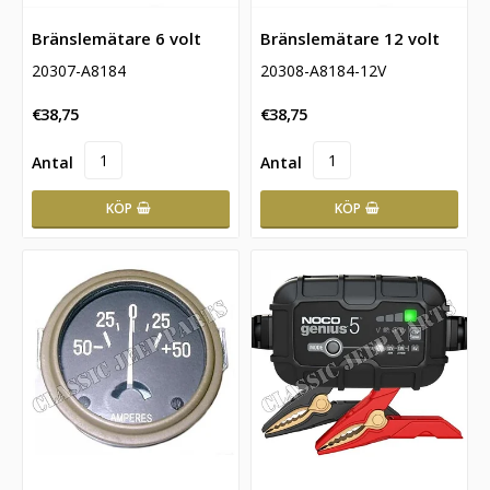
Bränslemätare 6 volt
Bränslemätare 12 volt
20307-A8184
20308-A8184-12V
€38,75
€38,75
KÖP
KÖP