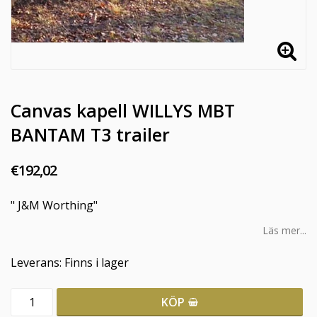
Canvas kapell WILLYS MBT
BANTAM T3 trailer
€192,02
" J&M Worthing"
Läs mer...
Leverans:
Finns i lager
KÖP