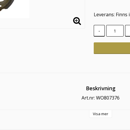
Leverans:
Finns 
-
Beskrivning
Art.nr: WO807376
Visa mer