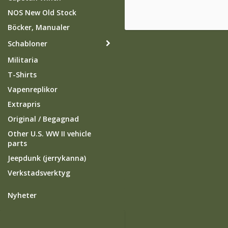
NOS New Old Stock
Böcker, Manualer
Schabloner
Militaria
T-Shirts
Vapenreplikor
Extrapris
Original / Begagnad
Other U.S. WW II vehicle
parts
Jeepdunk (jerrykanna)
Verkstadsverktyg
Nyheter