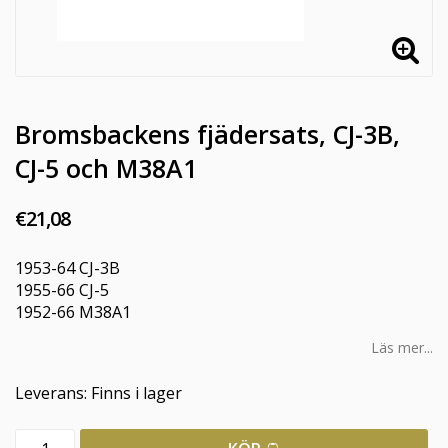
Bromsbackens fjädersats, CJ-3B,
CJ-5 och M38A1
€21,08
1953-64 CJ-3B
1955-66 CJ-5
1952-66 M38A1
Läs mer...
Leverans:
Finns i lager