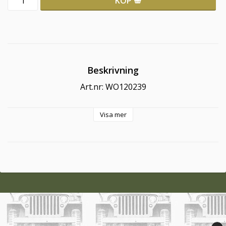
KÖP
Beskrivning
Art.nr: WO120239
Visa mer