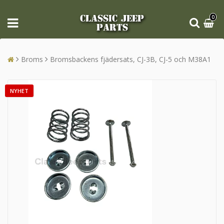
CLASSIC JEEP
0
PARTS
Broms
Bromsbackens fjädersats, CJ-3B, CJ-5 och M38A1
NYHET